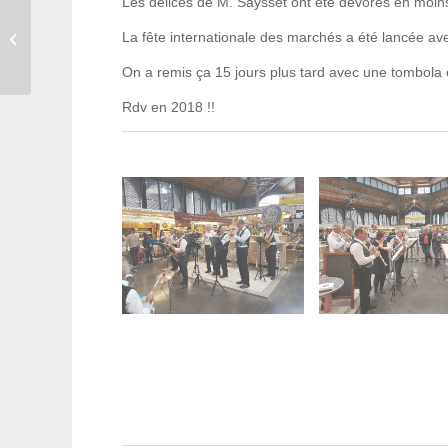
Les délices de M. Saysset ont été dévorés en moin
Fête internationale des
La fête internationale des marchés a été lancée ave
marché 2017
On a remis ça 15 jours plus tard avec une tombola 
Rdv en 2018 !!