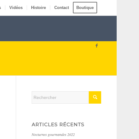
s
Vidéos
Histoire
Contact
Boutique
ARTICLES RÉCENTS
Nocturnes gourmandes 2022