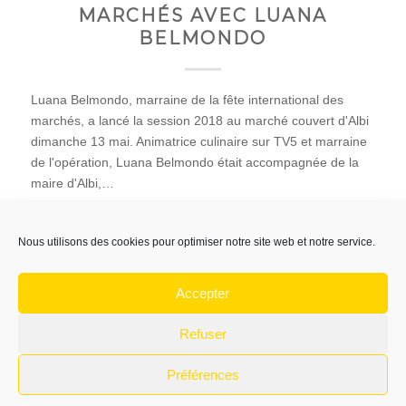
MARCHÉS AVEC LUANA
BELMONDO
Luana Belmondo, marraine de la fête international des
marchés, a lancé la session 2018 au marché couvert d'Albi
dimanche 13 mai. Animatrice culinaire sur TV5 et marraine
de l'opération, Luana Belmondo était accompagnée de la
maire d'Albi,…
Nous utilisons des cookies pour optimiser notre site web et notre service.
15 mai 2018
Accepter
Refuser
Préférences
© Copyright -
Association du Marché Couvert d'Albi